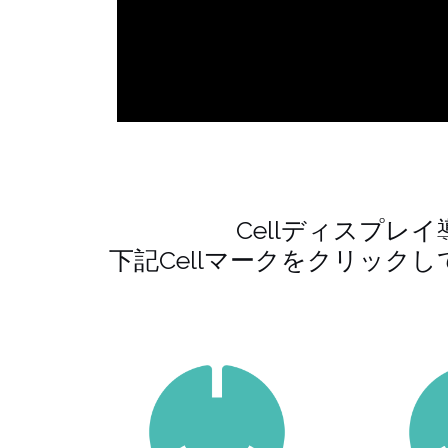
Cellディスプレ
下記Cellマークをクリック