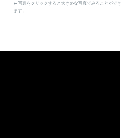
←写真をクリックすると大きめな写真でみることができ
ます。