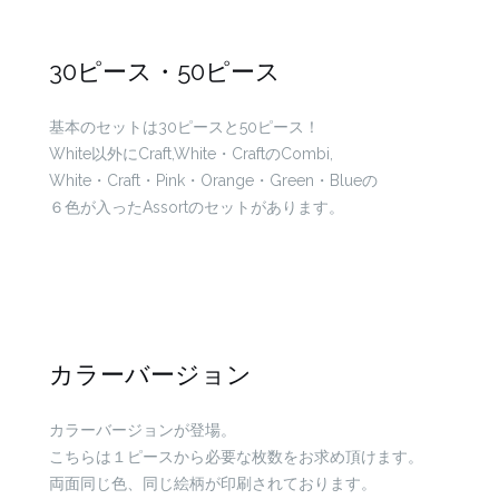
30ピース・50ピース
基本のセットは30ピースと50ピース！
White以外にCraft,White・CraftのCombi,
White・Craft・Pink・Orange・Green・Blueの
６色が入ったAssortのセットがあります。
カラーバージョン
カラーバージョンが登場。
こちらは１ピースから必要な枚数をお求め頂けます。
両面同じ色、同じ絵柄が印刷されております。