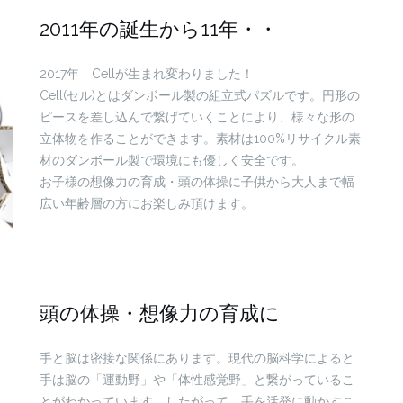
2011年の誕生から11年・・
2017年 Cellが生まれ変わりました！
Cell(セル)とはダンボール製の組立式パズルです。円形の
ピースを差し込んで繋げていくことにより、様々な形の
立体物を作ることができます。素材は100%リサイクル素
材のダンボール製で環境にも優しく安全です。
お子様の想像力の育成・頭の体操に子供から大人まで幅
広い年齢層の方にお楽しみ頂けます。
頭の体操・想像力の育成に
手と脳は密接な関係にあります。現代の脳科学によると
手は脳の「運動野」や「体性感覚野」と繋がっているこ
とがわかっています。したがって、手を活発に動かすこ