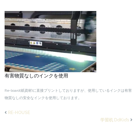
有害物質なしのインクを使用
Re-board(紙資材)に直接プリントしておりますが、使用しているインクは有害
物質なしの安全なインクを使用しております。
RE-HOUSE
学習机 DdKid’s