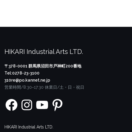
HIKARI Industrial Arts LTD.
〒378-0001
群馬県沼田市戸神町200番地
Tel:0278-23-3100
310re@po.kannet.ne.jp
営業時間/8:30~17:30
休業日/土・日・祝日
Facebook
Instagram
YouTube
Pinterest
HIKARI Industrial Arts LTD.