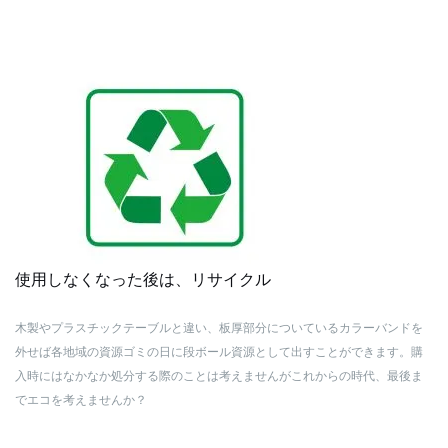
使用しなくなった後は、リサイクル
木製やプラスチックテーブルと違い、板厚部分についているカラーバンドを
外せば各地域の資源ゴミの日に段ボール資源として出すことができます。購
入時にはなかなか処分する際のことは考えませんがこれからの時代、最後ま
でエコを考えませんか？