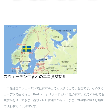
スウェーデン生まれのエコ資材使用
エコ先進国スウェーデンでは資材をとても大切にしている国です。そのスウ
ェーデンで生まれた「Re-board」リボードという紙の資材。紙ですがとても
強度があり、大きな什器やテレビ番組内のセットなど、世界中の様々な場所
で使われている資材です。