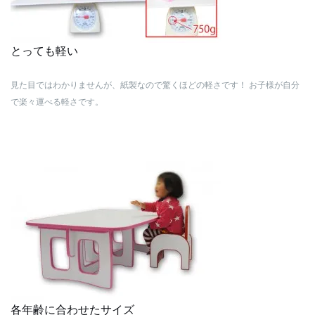
とっても軽い
見た目ではわかりませんが、紙製なので驚くほどの軽さです！
お子様が自分
で楽々運べる軽さです。
各年齢に合わせたサイズ