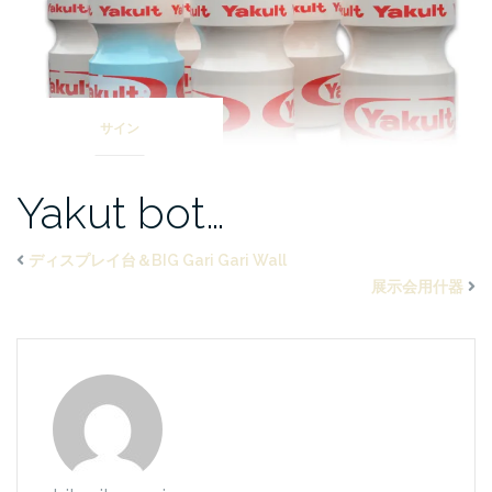
サイン
Yakut bot…
ディスプレイ台＆BIG Gari Gari Wall
展示会用什器