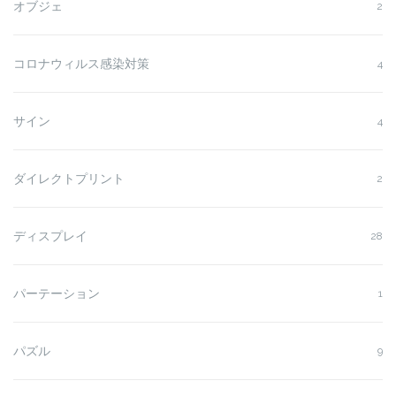
オブジェ
2
コロナウィルス感染対策
4
サイン
4
ダイレクトプリント
2
ディスプレイ
28
パーテーション
1
パズル
9