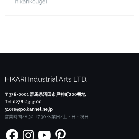
hikarikougei
HIKARI Industrial Arts LTD.
〒378-0001
群馬県沼田市戸神町200番地
Tel:0278-23-3100
310re@po.kannet.ne.jp
営業時間/8:30~17:30
休業日/土・日・祝日
Facebook
Instagram
YouTube
Pinterest