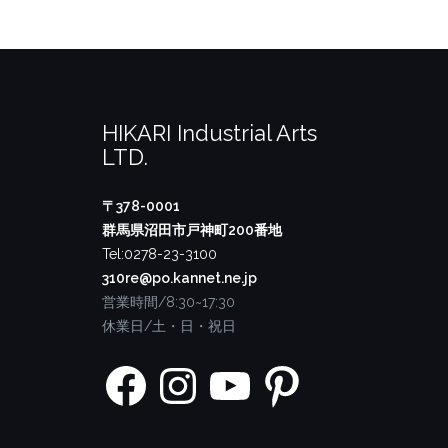
HIKARI Industrial Arts
LTD.
〒378-0001
群馬県沼田市戸神町200番地
Tel:0278-23-3100
310re@po.kannet.ne.jp
営業時間/8:30~17:30
休業日/土・日・祝日
Facebook
Instagram
YouTube
Pinterest