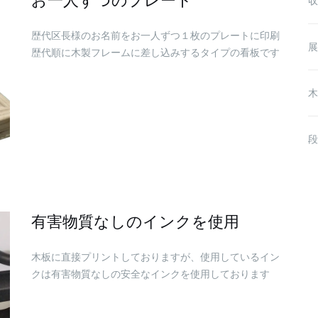
収
歴代区長様のお名前をお一人ずつ１枚のプレートに印刷
展
歴代順に木製フレームに差し込みするタイプの看板です
木
段
有害物質なしのインクを使用
木板に直接プリントしておりますが、使用しているイン
クは有害物質なしの安全なインクを使用しております