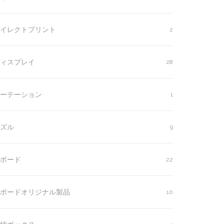
イレクトプリント
2
ィスプレイ
28
ーテーション
1
ズル
9
ボード
22
ボードオリジナル製品
10