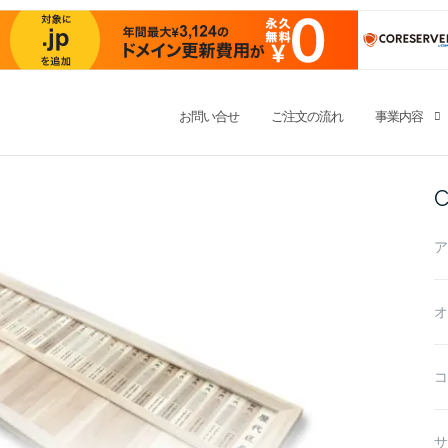
お問い合せ
ご注文の流れ
事業内容
C
ア
オ
コ
サ