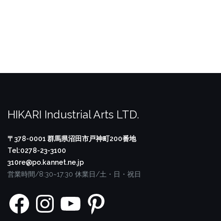
HIKARI Industrial Arts LTD.
〒378-0001
群馬県沼田市戸神町200番地
Tel:0278-23-3100
310re@po.kannet.ne.jp
営業時間/8:30~17:30
休業日/土・日・祝日
Facebook
Instagram
YouTube
Pinterest