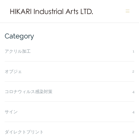
Skip
to
content
Category
アクリル加工
1
オブジェ
2
コロナウィルス感染対策
4
サイン
4
ダイレクトプリント
2