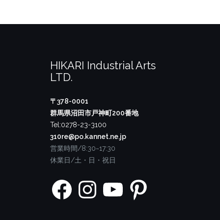
HIKARI Industrial Arts
LTD.
〒378-0001
群馬県沼田市戸神町200番地
Tel:0278-23-3100
310re@po.kannet.ne.jp
営業時間/8:30~17:30
休業日/土・日・祝日
Facebook
Instagram
YouTube
Pinterest