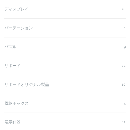
ディスプレイ
28
パーテーション
1
パズル
9
リボード
22
リボードオリジナル製品
10
収納ボックス
4
展示什器
12