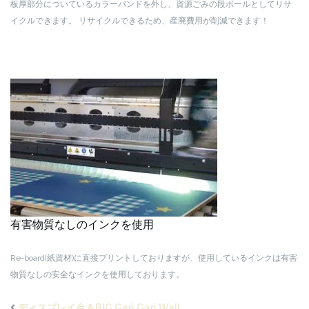
板厚部分についているカラーバンドを外し、資源ごみの段ボールとしてリサ
イクルできます。
リサイクルできるため、産廃費用が削減できます！
有害物質なしのインクを使用
Re-board(紙資材)に直接プリントしておりますが、使用しているインクは有害
物質なしの安全なインクを使用しております。
ディスプレイ台＆BIG Gari Gari Wall