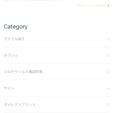
BIG シューズBOX
Category
アクリル加工
1
オブジェ
2
コロナウィルス感染対策
4
サイン
4
ダイレクトプリント
2