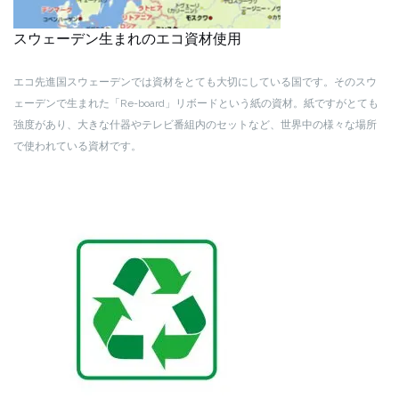
スウェーデン生まれのエコ資材使用
エコ先進国スウェーデンでは資材をとても大切にしている国です。そのスウ
ェーデンで生まれた「Re-board」リボードという紙の資材。紙ですがとても
強度があり、大きな什器やテレビ番組内のセットなど、世界中の様々な場所
で使われている資材です。