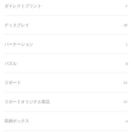
ダイレクトプリント
2
ディスプレイ
28
パーテーション
1
パズル
9
リボード
22
リボードオリジナル製品
10
収納ボックス
4