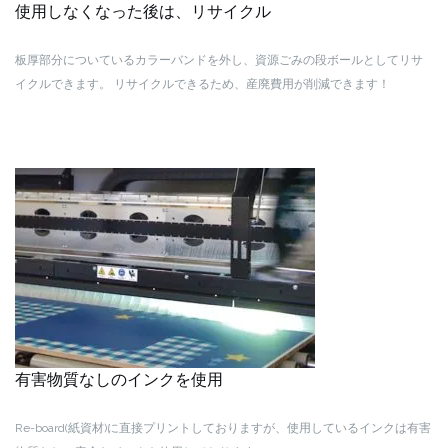
使用しなくなった後は、リサイクル
板厚部分についているカラーバンドを外し、資源ごみの段ボールとしてリサ
イクルできます。
リサイクルできるため、産廃費用が削減できます！
有害物質なしのインクを使用
Re-board(紙資材)に直接プリントしておりますが、使用しているインクは有害