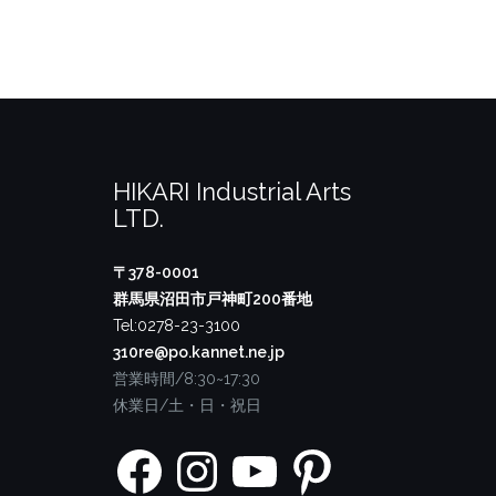
HIKARI Industrial Arts
LTD.
〒378-0001
群馬県沼田市戸神町200番地
Tel:0278-23-3100
310re@po.kannet.ne.jp
営業時間/8:30~17:30
休業日/土・日・祝日
Facebook
Instagram
YouTube
Pinterest