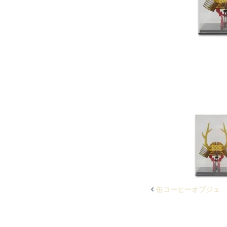
缶コーヒーオブジェ