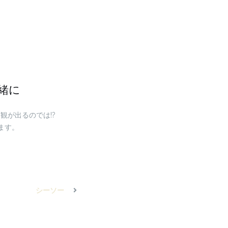
緒に
観が出るのでは!?
ます。
シーソー