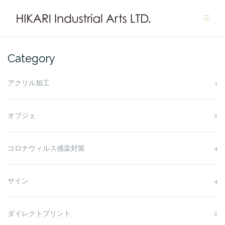
Skip
to
content
Category
アクリル加工
1
オブジェ
2
コロナウィルス感染対策
4
サイン
4
ダイレクトプリント
2