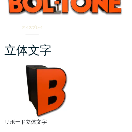
グ”
ディスプレイ
立体文字
リボード立体文字