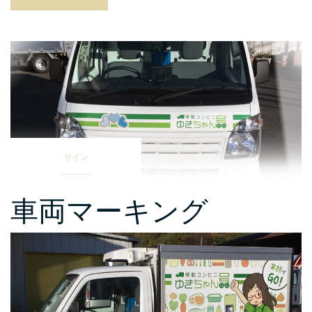
箱”
サイン
車両マーキング